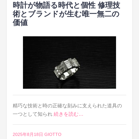
時計が物語る時代と個性 修理技
術とブランドが生む唯一無二の
価値
精巧な技術と時の正確な刻みに支えられた道具の
一つとして知られ
続きを読む…
2025年8月18日
GIOTTO