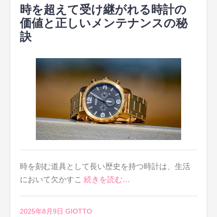
時を超えて受け継がれる時計の
価値と正しいメンテナンスの秘
訣
時を刻む道具として長い歴史を持つ時計は、生活
において欠かすこ
続きを読む…
2025年8月9日
GIOTTO