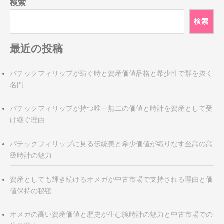
検索
検索
最近の投稿
パテックフィリップが紡ぐ時と資産価値品格と希少性で群を抜く
名門
パテックフィリップが持つ唯一無二の価値と時計を資産として受
け継ぐ理由
パテックフィリップに見る伝統美と希少価値が織りなす至高の高
級時計の魅力
資産としても輝き続けるオメガが中古市場で支持される理由と価
値保持の秘密
オメガの高い資産価値と歴史が生む腕時計の魅力と中古市場での