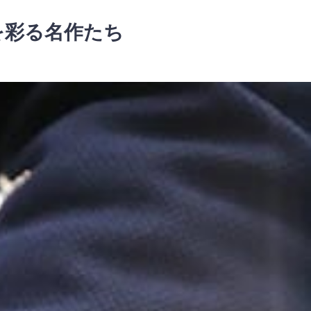
を彩る名作たち