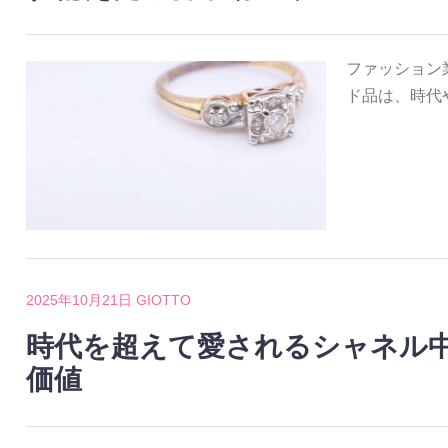
ファッション
ド品は、時代
2025年10月21日
GIOTTO
時代を超えて愛されるシャネル
価値