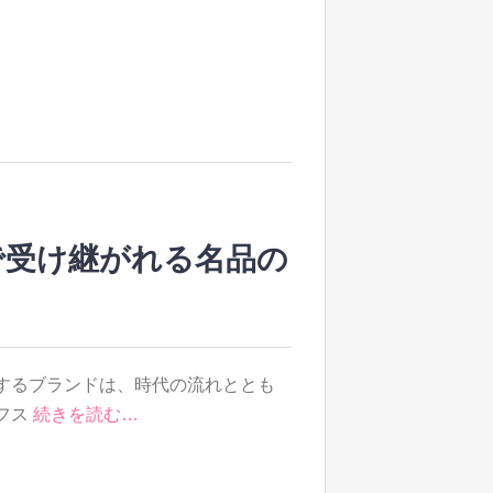
で受け継がれる名品の
するブランドは、時代の流れととも
フス
続きを読む…