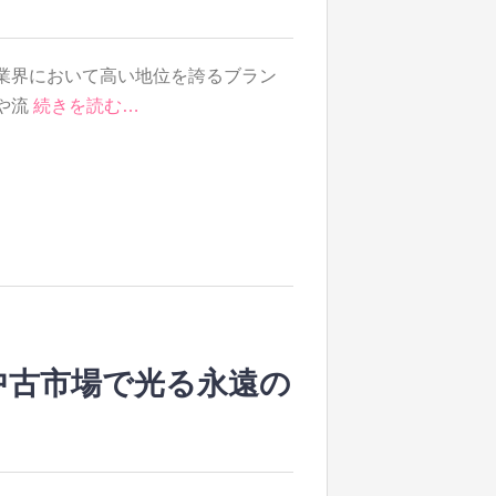
業界において高い地位を誇るブラン
や流
続きを読む…
中古市場で光る永遠の