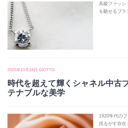
高級ファッシ
を馳せるブラ
2025年10月18日
GIOTTO
時代を超えて輝くシャネル中古
テナブルな美学
1920年代
揺るがす存在