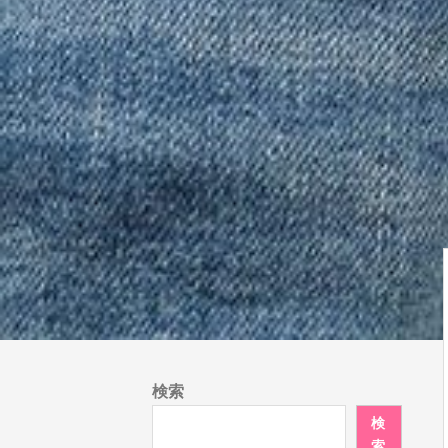
検索
検
索