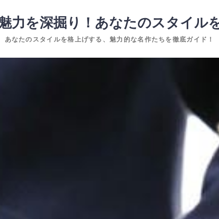
魅力を深掘り！あなたのスタイル
あなたのスタイルを格上げする、魅力的な名作たちを徹底ガイド！